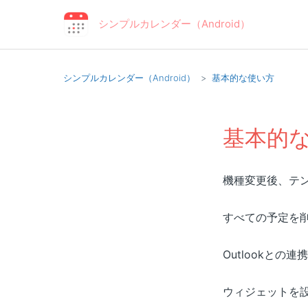
シンプルカレンダー（Android）
シンプルカレンダー（Android）
基本的な使い方
基本的
機種変更後、テ
すべての予定を
Outlookとの連
ウィジェットを