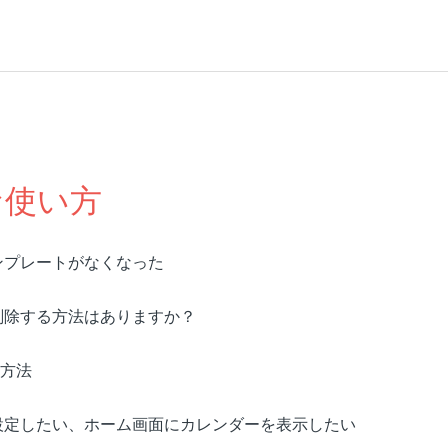
な使い方
ンプレートがなくなった
削除する方法はありますか？
携方法
設定したい、ホーム画面にカレンダーを表示したい