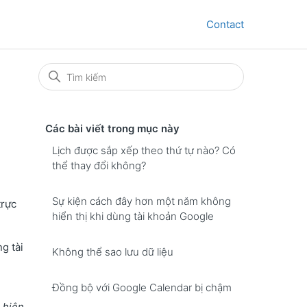
Contact
Các bài viết trong mục này
Lịch được sắp xếp theo thứ tự nào? Có
thể thay đổi không?
Sự kiện cách đây hơn một năm không
trực
hiển thị khi dùng tài khoản Google
g tài
Không thể sao lưu dữ liệu
Đồng bộ với Google Calendar bị chậm
 hiện