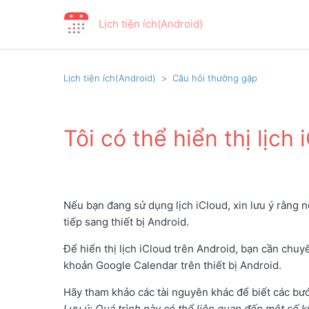
Lịch tiện ích(Android)
Lịch tiện ích(Android)
Câu hỏi thường gặp
Tôi có thể hiển thị lịch
Nếu bạn đang sử dụng lịch iCloud, xin lưu ý rằng nó
tiếp sang thiết bị Android.
Để hiển thị lịch iCloud trên Android, bạn cần chuy
khoản Google Calendar trên thiết bị Android.
Hãy tham khảo các tài nguyên khác để biết các bước
Lưu ý: Quá trình này có thể liên quan đến một số k