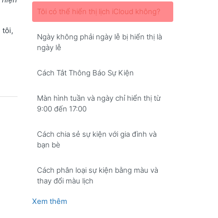
Tôi có thể hiển thị lịch iCloud không?
tôi,
Ngày không phải ngày lễ bị hiển thị là
ngày lễ
Cách Tắt Thông Báo Sự Kiện
Màn hình tuần và ngày chỉ hiển thị từ
9:00 đến 17:00
Cách chia sẻ sự kiện với gia đình và
bạn bè
Cách phân loại sự kiện bằng màu và
thay đổi màu lịch
Xem thêm