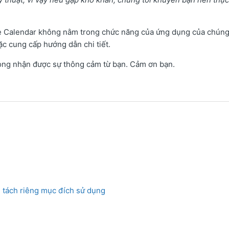
le Calendar không nằm trong chức năng của ứng dụng của chúng 
c cung cấp hướng dẫn chi tiết.
à mong nhận được sự thông cảm từ bạn. Cảm ơn bạn.
n tách riêng mục đích sử dụng